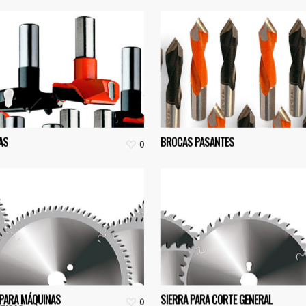
AS
BROCAS PASANTES
0
 PARA MÁQUINAS
SIERRA PARA CORTE GENERAL
0