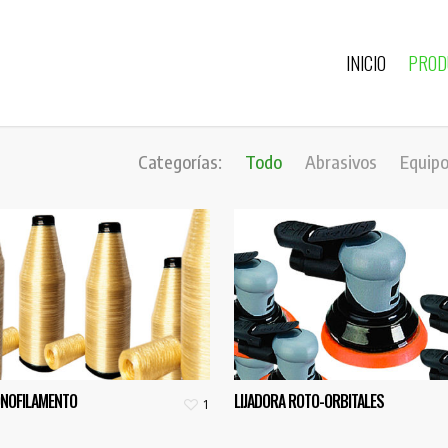
INICIO
PROD
Categorías:
Todo
Abrasivos
Equip
ONOFILAMENTO
LIJADORA ROTO-ORBITALES
1