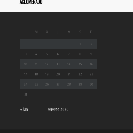
AGLOMERADO
L
M
X
J
V
S
D
1
2
3
4
5
6
7
8
9
10
11
12
13
14
15
16
17
18
19
20
21
22
23
24
25
26
27
28
29
30
31
« Jun
agosto 2026