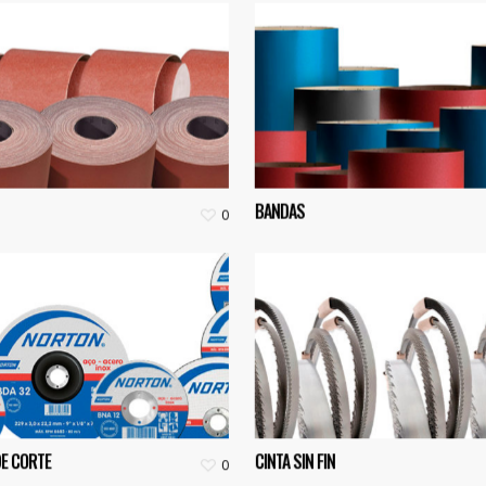
BANDAS
0
DE CORTE
CINTA SIN FIN
0