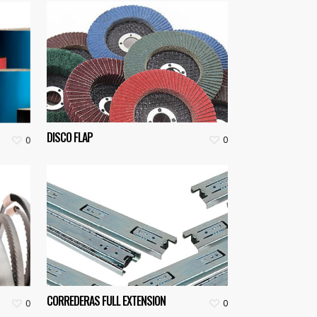
DISCO FLAP
0
0
CORREDERAS FULL EXTENSION
0
0