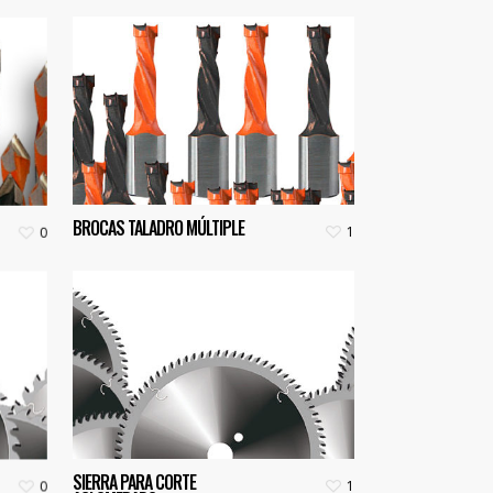
BROCAS TALADRO MÚLTIPLE
1
0
SIERRA PARA CORTE
1
0