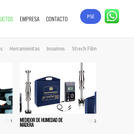
PSE
UCTOS
EMPRESA
CONTACTO
os
Herramientas
Insumos
Strech Film
MEDIDOR DE HUMEDAD DE
1
2
MADERA