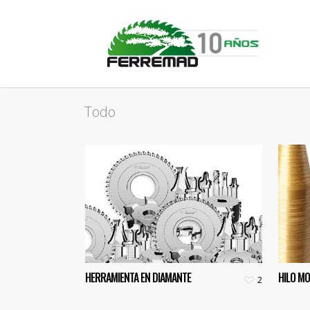
Todo
HERRAMIENTA EN DIAMANTE
HILO M
2