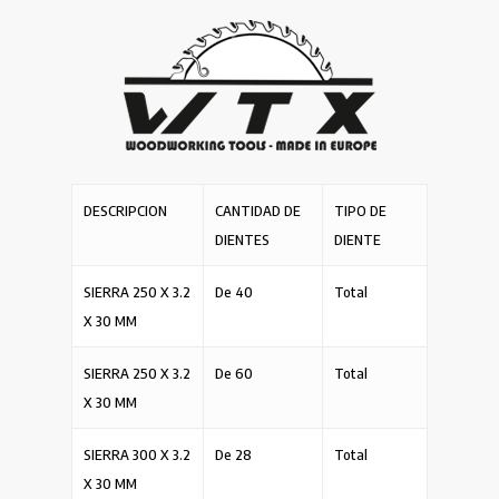
DESCRIPCION
CANTIDAD DE
TIPO DE
DIENTES
DIENTE
SIERRA 250 X 3.2
De 40
Total
X 30 MM
SIERRA 250 X 3.2
De 60
Total
X 30 MM
SIERRA 300 X 3.2
De 28
Total
X 30 MM