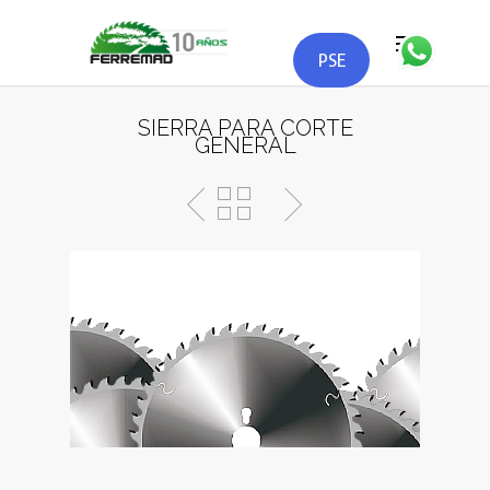
PSE
SIERRA PARA CORTE
GENERAL