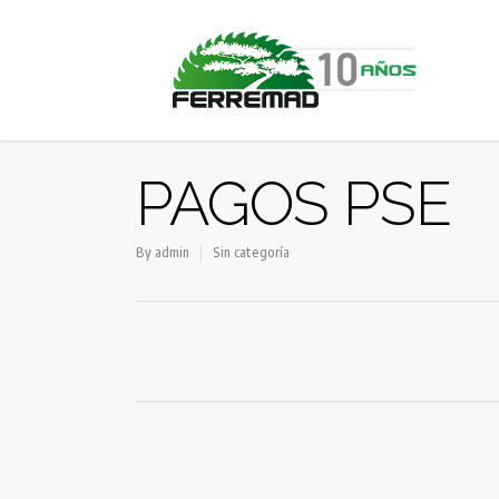
PAGOS PSE
By
admin
Sin categoría