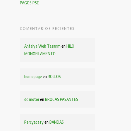
PAGOS PSE
COMENTARIOS RECIENTES
Antalya Web Tasarım
en
HILO
MONOFILAMENTO
homepage
en
ROLLOS
dc motor
en
BROCAS PASANTES
Percyacazy
en
BANDAS