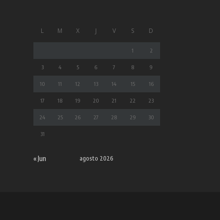
L
M
X
J
V
S
D
1
2
3
4
5
6
7
8
9
10
11
12
13
14
15
16
17
18
19
20
21
22
23
24
25
26
27
28
29
30
31
« Jun
agosto 2026