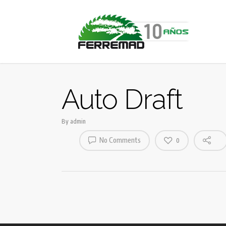
Auto Draft
By
admin
No Comments
0