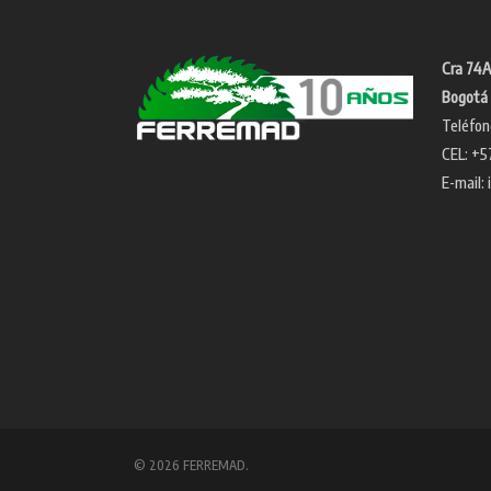
Cra 74A
Bogotá 
Teléfon
CEL: +5
E-mail:
© 2026 FERREMAD.